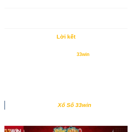
Baccarat
đây là sự lựa chọn của nhiều cược thủ.
Thời gian diễn ra mỗi ván bài nhanh chóng, có 3 cửa
Rồng hổ
đặt cược là Rồng – Hòa – Hổ, bạn có thể dễ dàng
tham gia và trải nghiệm.
Lời kết
Sòng bài 33win68
là điểm đến mà bạn không nên bỏ qua
khi đã lựa chọn đồng hành cùng
33win
. Với một thế giới
game đầy màu sắc và đa dạng
bàn cược vip độc quyền
sẽ giúp cho người chơi được những trải nghiệm tuyệt vời
nhất. Chỉ cần bạn nắm vững về luật chơi và có kỹ năng
cũng như bản lĩnh thì mỗi ván cược đều sẽ là cơ hội để
chiến thắng.
Tìm Hiểu Thêm:
Xổ Số 33win