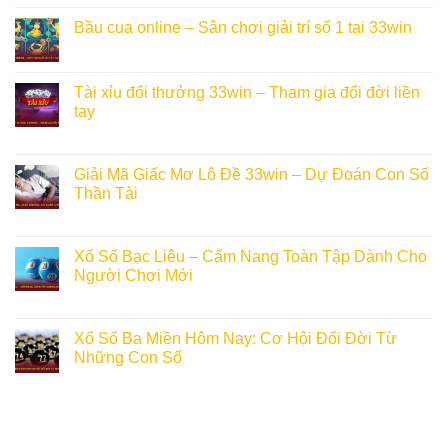
Tải
Trải
Giàu
Bầu
nghiệm
Bầu cua online – Sân chơi giải trí số 1 tại 33win
Hôm
Cua
cá
Nay
ở
Chức năng bình luận bị tắt
–
cược
Bầu
Trò
đỉnh
cua
Chơi
Tài xỉu đổi thưởng 33win – Tham gia đổi đời liền
cao
online
Dân
tay
–
Gian
ở
Chức năng bình luận bị tắt
Sân
Đổi
Tài
chơi
Thưởng
xỉu
giải
Giải Mã Giấc Mơ Lô Đề 33win – Dự Đoán Con Số
Siêu
đổi
trí
Thần Tài
Hấp
thưởng
số
Dẫn
ở
Chức năng bình luận bị tắt
33win
1
Giải
–
tại
Mã
Tham
Xổ Số Bạc Liêu – Cẩm Nang Toàn Tập Dành Cho
33win
Giấc
gia
Người Chơi Mới
Mơ
đổi
ở
Chức năng bình luận bị tắt
Lô
đời
Xổ
Đề
liền
Số
33win
Xổ Số Ba Miền Hôm Nay: Cơ Hội Đổi Đời Từ
tay
Bạc
–
Những Con Số
Liêu
Dự
ở
Chức năng bình luận bị tắt
–
Đoán
Xổ
Cẩm
Con
Số
Nang
Số
Ba
Toàn
Thần