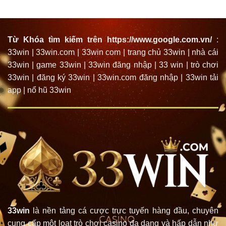
Miền
Tập
Tài
Hôm
Dành
Nay:
Cho
Cơ
Người
Hội
Chơi
Từ Khóa tìm kiếm trên
https://www.google.com.vn/
:
Đổi
Mới
33win | 33win.com | 33win com | trang chủ 33win | nhà cái
Đời
Từ
33win | game 33win | 33win đăng nhập | 33 win | trò chơi
Những
33win | đăng ký 33win | 33win.com đăng nhập | 33win tải
Con
Số
app | nổ hũ 33win
33win
là nền tảng cá cược trực tuyến hàng đầu, chuyên
cung cấp một loạt trò chơi casino đa dạng và hấp dẫn như