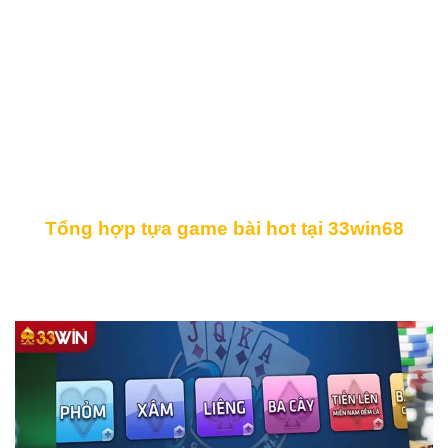
hội được
chơi bài trực tiếp với dealer
nóng bỏng xinh
đẹp. Hơn nữa, công nghệ livestream hiện đại sẽ mang đến
cho người chơi những thì giờ giải trí tuyệt vời nhất.
Với sân chơi này, bạn sẽ không cần lo lắng về việc thiếu
các trò chơi cá cược dành cho bản thân. Bởi vì tại đây đã
xây dựng những
sòng bài online cực mượt
với những
mức cược khác nhau, phù hợp với tất cả mọi anh em.
Tổng hợp tựa game bài hot tại 33win68
Đến với nhà cái, bạn có thể thoải mái lựa chọn những tựa
game casino đặc sắc dành cho bản thân như sau: